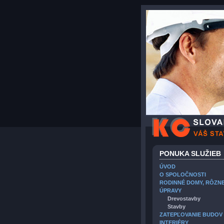
PONUKA SLUŽIEB
ÚVOD
O SPOLOČNOSTI
RODINNÉ DOMY, RÔZN
ÚPRAVY
Drevostavby
Stavby
ZATEPĽOVANIE BUDOV
INTERIÉRY