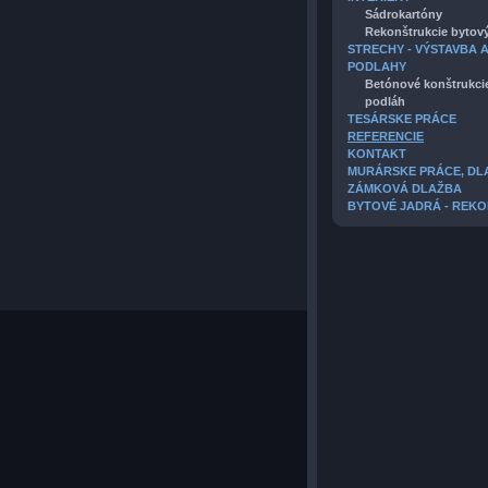
Sádrokartóny
Rekonštrukcie bytový
STRECHY - VÝSTAVBA 
PODLAHY
Betónové konštrukci
podláh
TESÁRSKE PRÁCE
REFERENCIE
KONTAKT
MURÁRSKE PRÁCE, DLA
ZÁMKOVÁ DLAŽBA
BYTOVÉ JADRÁ - REK