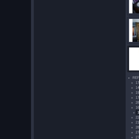
REF
17
14
1
17
28
16
22
21
28
27
27