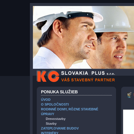
PONUKA SLUŽIEB
ÚVOD
O SPOLOČNOSTI
RODINNÉ DOMY, RÔZNE STAVEBNÉ
ÚPRAVY
Drevostavby
Stavby
ZATEPĽOVANIE BUDOV
INTERIÉRY